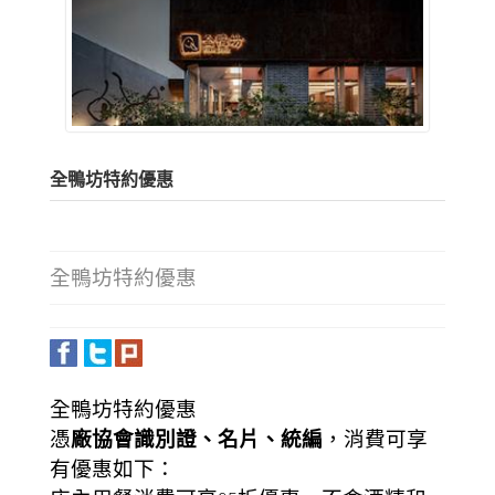
全鴨坊特約優惠
全鴨坊特約優惠
全鴨坊特約優惠
憑
廠協會識別證、名片、統編
，消費可享
有優惠如下：