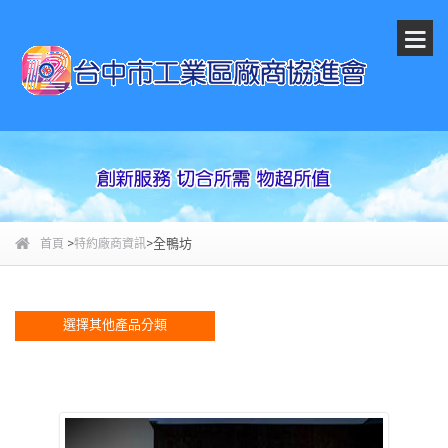
>
>全鴨坊
首頁
特約廠商資訊
選擇其他產品分類