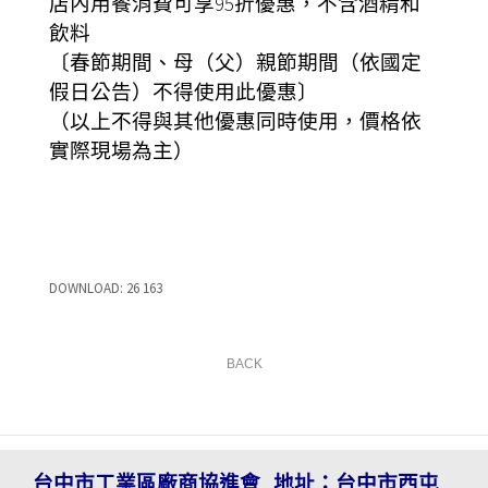
店內用餐消費可享95折優惠，不含酒精和
飲料
〔春節期間、母（父）親節期間（依國定
假日公告）不得使用此優惠〕
（以上不得與其他優惠同時使用，價格依
實際現場為主）
DOWNLOAD:
26
163
BACK
台中市工業區廠商協進會
地址：
台中市西屯