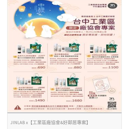
JINLAB x【工業區廠協會&好鄰居專案】