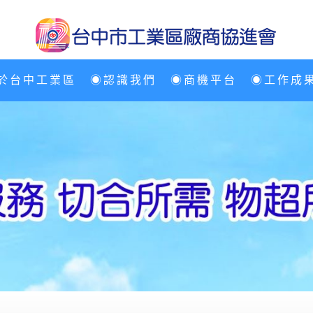
於台中工業區
◉認識我們
◉商機平台
◉工作成