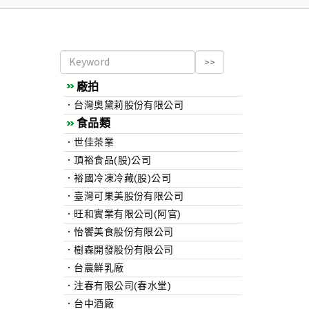
廠拍
．台灣奧黛莉股份有限公司
食品類
．世佳茶業
．頂裕食品(股)公司
．裕國冷凍冷藏(股)公司
．臺灣可果美股份有限公司
．旺和實業有限公司(阿官)
．怡饗美食股份有限公司
．樹森開發股份有限公司
．台農鮮乳廠
．注春有限公司(春水堂)
．台中酒廠