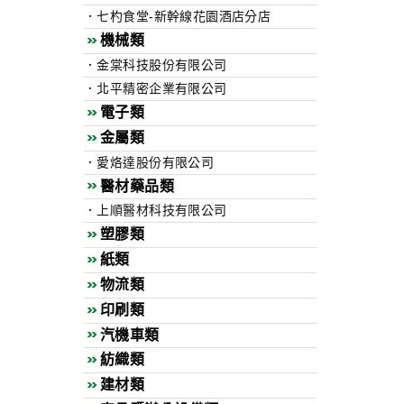
．七杓食堂-新幹線花園酒店分店
機械類
．金棠科技股份有限公司
．北平精密企業有限公司
電子類
金屬類
．愛烙達股份有限公司
醫材藥品類
．上順醫材科技有限公司
塑膠類
紙類
物流類
印刷類
汽機車類
紡織類
建材類