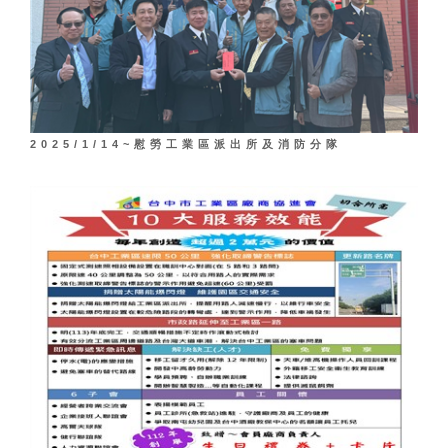
2025/1/14~慰勞工業區派出所及消防分隊