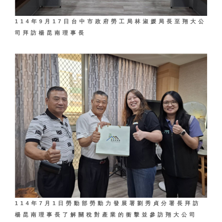
114年9月17日台中市政府勞工局林淑媛局長至翔大公
司拜訪楊昆南理事長
114年7月1日勞動部勞動力發展署劉秀貞分署長拜訪
楊昆南理事長了解關稅對產業的衝擊並參訪翔大公司