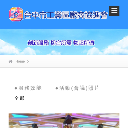
Home
●服務效能
●活動(會議)照片
全部