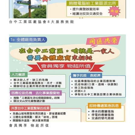
台中工業區廠協會8大服務效能
會員獨享 物超所值