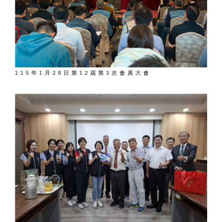
115年1月28日第12屆第3次會員大會