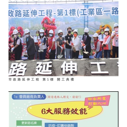
市政路延伸工程 第1標 開工典禮