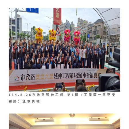
114.5.26市政路延伸工程-第1標（工業區一路至安
和路）通車典禮