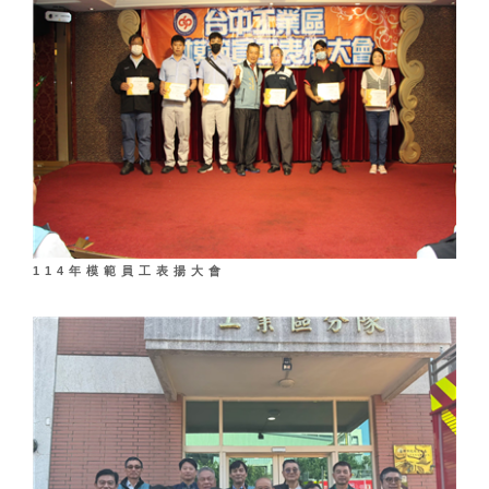
114年模範員工表揚大會