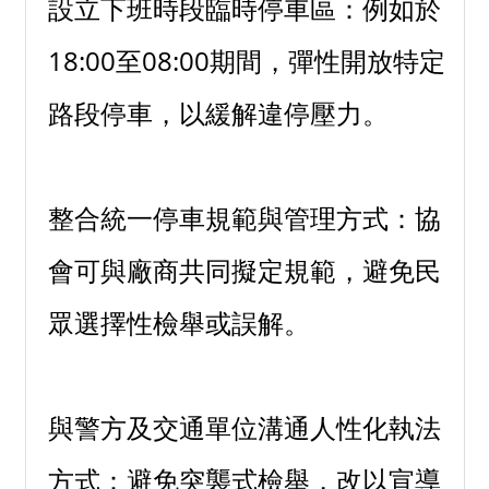
設立下班時段臨時停車區：例如於
18:00至08:00期間，彈性開放特定
路段停車，以緩解違停壓力。
整合統一停車規範與管理方式：協
會可與廠商共同擬定規範，避免民
眾選擇性檢舉或誤解。
與警方及交通單位溝通人性化執法
方式：避免突襲式檢舉，改以宣導