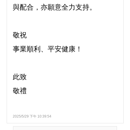
與配合，亦願意全力支持。
敬祝
事業順利、平安健康！
此致
敬禮
2025/5/29 下午 10:39:54