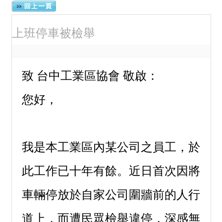
上班停車被檢舉
致 台中工業區協會 敬啟：
您好，
我是本工業區內某公司之員工，於
此工作已十年有餘。近日首次因將
車輛停放於自家公司圍牆前的人行
道上，而遭民眾檢舉違停，深感無