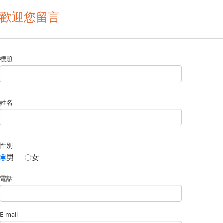
歡迎您留言
標題
姓名
性別
男
女
電話
E-mail