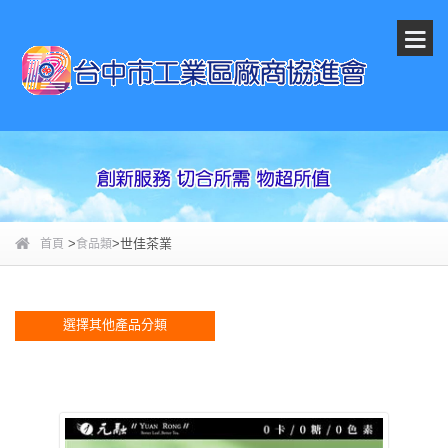
>
>世佳茶業
首頁
食品類
選擇其他產品分類