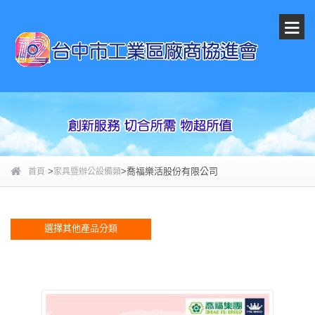
>
>喬福樂活股份有限公司
首頁
家具暨辦公設備類
選擇其他產品分類