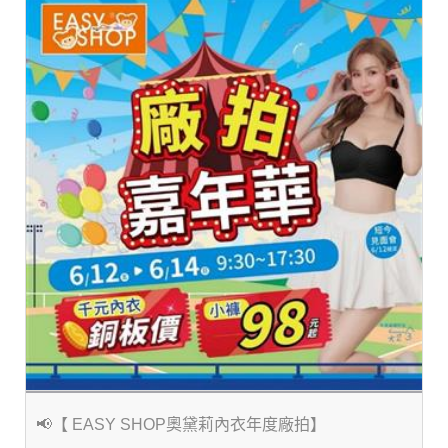
📢【 EASY SHOP奧黛莉內衣年度廠拍】