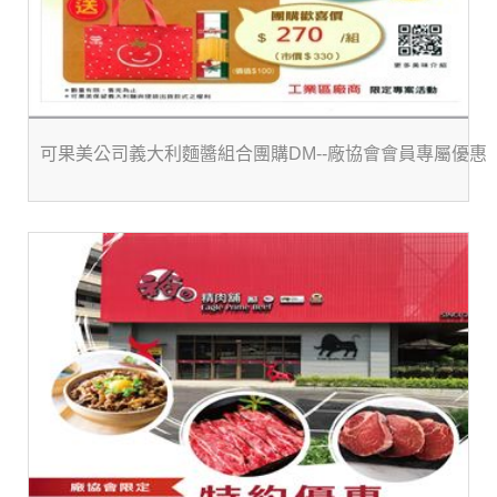
可果美公司義大利麵醬組合團購DM--廠協會會員專屬優惠