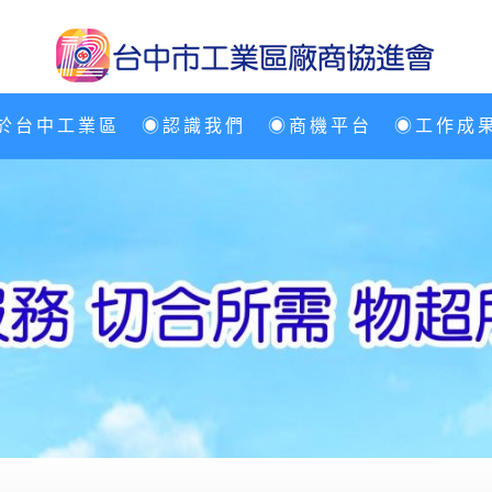
於台中工業區
◉認識我們
◉商機平台
◉工作成