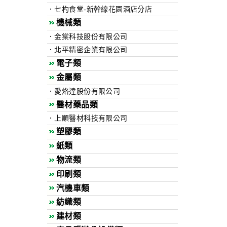
．七杓食堂-新幹線花園酒店分店
機械類
．金棠科技股份有限公司
．北平精密企業有限公司
電子類
金屬類
．愛烙達股份有限公司
醫材藥品類
．上順醫材科技有限公司
塑膠類
紙類
物流類
印刷類
汽機車類
紡織類
建材類