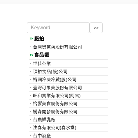
廠拍
．台灣奧黛莉股份有限公司
食品類
．世佳茶業
．頂裕食品(股)公司
．裕國冷凍冷藏(股)公司
．臺灣可果美股份有限公司
．旺和實業有限公司(阿官)
．怡饗美食股份有限公司
．樹森開發股份有限公司
．台農鮮乳廠
．注春有限公司(春水堂)
．台中酒廠