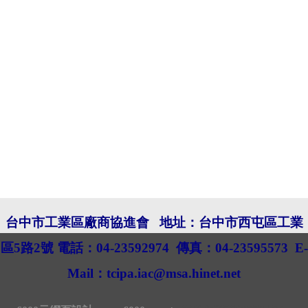
台中市工業區廠商協進會
地址：
台中市西屯區工業
區5路2號
電話：04-23592974
傳真：04-23595573
E-
Mail：
tcipa.iac@msa.hinet.net