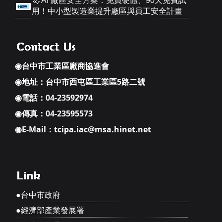
🚀 AI 廠區安全方案：免買硬體、90天免費試
用！中小型製造業提升廠區與員工安全計畫
◉台中市工業區廠商協進會
◉地址：
台中市西屯區工業區5路二號
◉電話：04-23592974
◉傳真：04-23595573
◉E-Mail：
tcipa.iac@msa.hinet.net
●台中市政府
●經濟部產業發展署